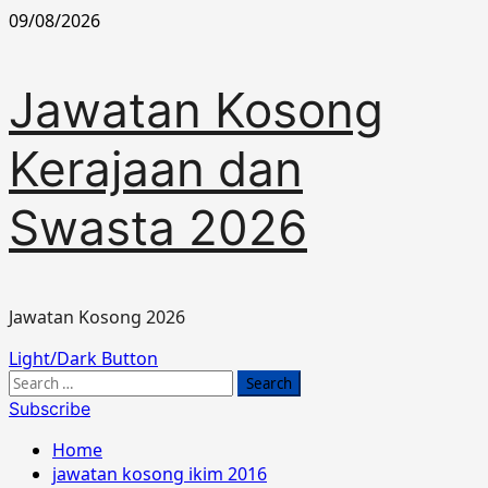
Skip
09/08/2026
to
content
Jawatan Kosong
Kerajaan dan
Swasta 2026
Jawatan Kosong 2026
Primary
Light/Dark Button
Menu
Search
for:
Subscribe
Home
jawatan kosong ikim 2016