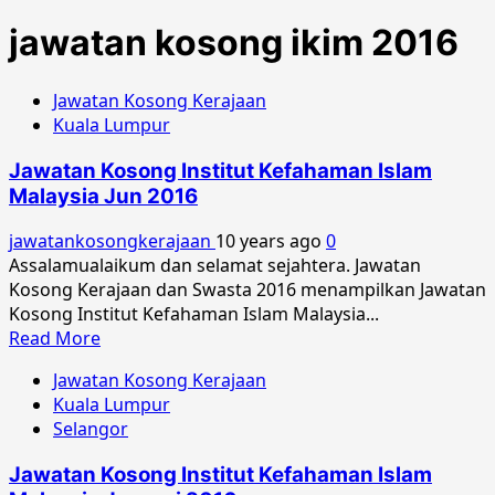
jawatan kosong ikim 2016
Jawatan Kosong Kerajaan
Kuala Lumpur
Jawatan Kosong Institut Kefahaman Islam
Malaysia Jun 2016
jawatankosongkerajaan
10 years ago
0
Assalamualaikum dan selamat sejahtera. Jawatan
Kosong Kerajaan dan Swasta 2016 menampilkan Jawatan
Kosong Institut Kefahaman Islam Malaysia...
Read
Read More
more
Jawatan Kosong Kerajaan
about
Kuala Lumpur
Jawatan
Selangor
Kosong
Institut
Jawatan Kosong Institut Kefahaman Islam
Kefahaman