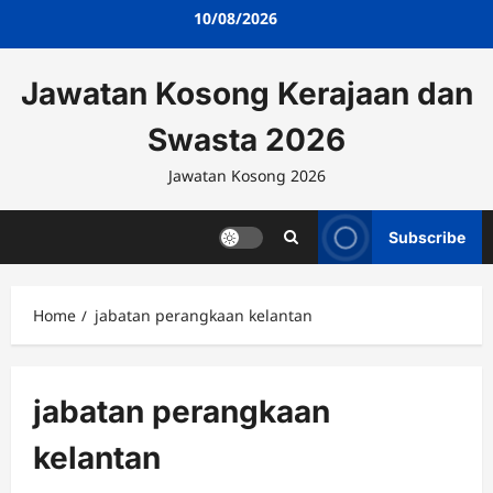
Skip
10/08/2026
to
content
Jawatan Kosong Kerajaan dan
Swasta 2026
Jawatan Kosong 2026
Subscribe
Home
jabatan perangkaan kelantan
jabatan perangkaan
kelantan