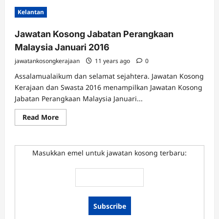
Kelantan
Jawatan Kosong Jabatan Perangkaan
Malaysia Januari 2016
jawatankosongkerajaan
11 years ago
0
Assalamualaikum dan selamat sejahtera. Jawatan Kosong
Kerajaan dan Swasta 2016 menampilkan Jawatan Kosong
Jabatan Perangkaan Malaysia Januari...
Read
Read More
more
about
Jawatan
Kosong
Jabatan
Masukkan emel untuk jawatan kosong terbaru:
Perangkaan
Malaysia
Januari
2016