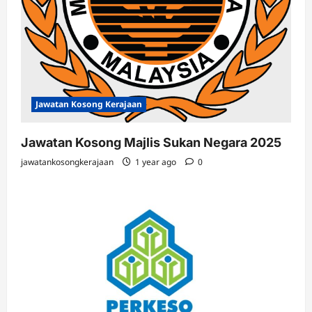
Jawatan Kosong Kerajaan
Jawatan Kosong Majlis Sukan Negara 2025
jawatankosongkerajaan
1 year ago
0