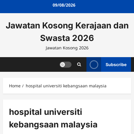
Skip
09/08/2026
to
content
Jawatan Kosong Kerajaan dan
Swasta 2026
Jawatan Kosong 2026
Subscribe
Home
hospital universiti kebangsaan malaysia
hospital universiti
kebangsaan malaysia