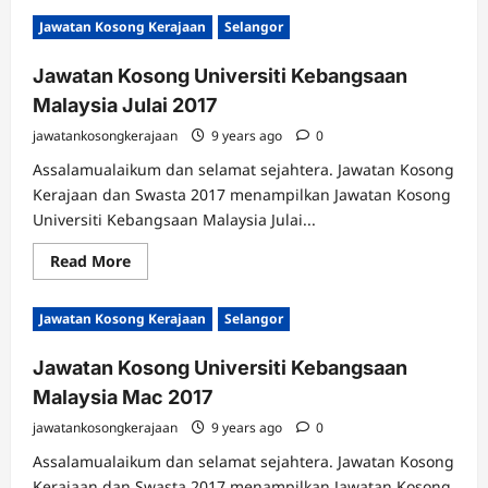
Jawatan Kosong Kerajaan
Selangor
Jawatan Kosong Universiti Kebangsaan
Malaysia Julai 2017
jawatankosongkerajaan
9 years ago
0
Assalamualaikum dan selamat sejahtera. Jawatan Kosong
Kerajaan dan Swasta 2017 menampilkan Jawatan Kosong
Universiti Kebangsaan Malaysia Julai...
Read
Read More
more
about
Jawatan
Jawatan Kosong Kerajaan
Selangor
Kosong
Universiti
Kebangsaan
Jawatan Kosong Universiti Kebangsaan
Malaysia
Julai
Malaysia Mac 2017
2017
jawatankosongkerajaan
9 years ago
0
Assalamualaikum dan selamat sejahtera. Jawatan Kosong
Kerajaan dan Swasta 2017 menampilkan Jawatan Kosong