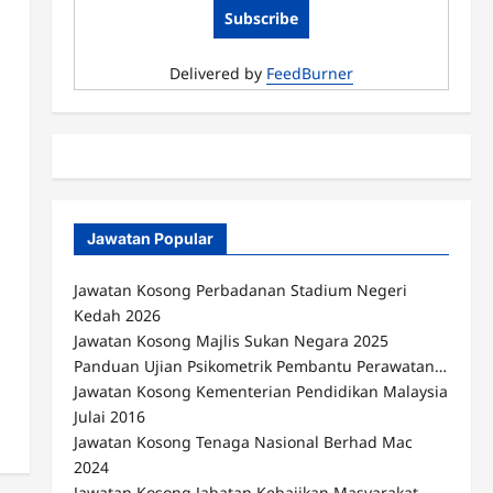
Delivered by
FeedBurner
Jawatan Popular
Jawatan Kosong Perbadanan Stadium Negeri
Kedah 2026
Jawatan Kosong Majlis Sukan Negara 2025
Panduan Ujian Psikometrik Pembantu Perawatan…
Jawatan Kosong Kementerian Pendidikan Malaysia
Julai 2016
Jawatan Kosong Tenaga Nasional Berhad Mac
2024
Jawatan Kosong Jabatan Kebajikan Masyarakat