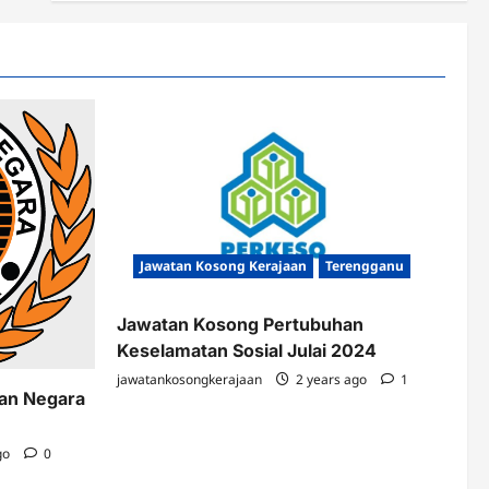
Jawatan Kosong Kerajaan
Terengganu
Jawatan Kosong Pertubuhan
Keselamatan Sosial Julai 2024
jawatankosongkerajaan
2 years ago
1
kan Negara
go
0