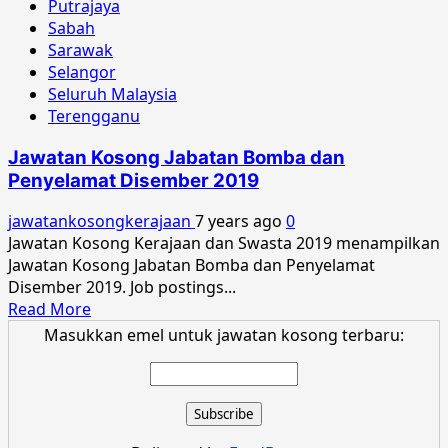
Putrajaya
Sabah
Sarawak
Selangor
Seluruh Malaysia
Terengganu
Jawatan Kosong Jabatan Bomba dan
Penyelamat Disember 2019
jawatankosongkerajaan
7 years ago
0
Jawatan Kosong Kerajaan dan Swasta 2019 menampilkan
Jawatan Kosong Jabatan Bomba dan Penyelamat
Disember 2019. Job postings...
Read
Read More
more
Masukkan emel untuk jawatan kosong terbaru:
about
Jawatan
Kosong
Jabatan
Bomba