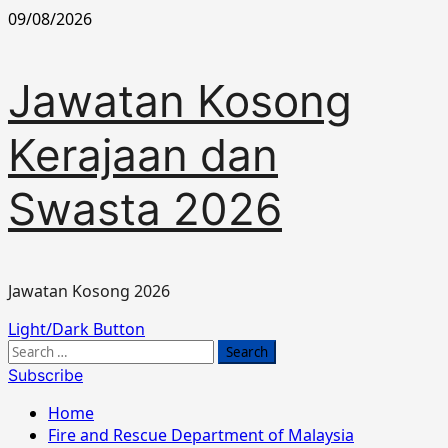
Skip
09/08/2026
to
content
Jawatan Kosong
Kerajaan dan
Swasta 2026
Jawatan Kosong 2026
Primary
Light/Dark Button
Menu
Search
for:
Subscribe
Home
Fire and Rescue Department of Malaysia