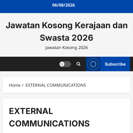
Skip
06/08/2026
to
content
Jawatan Kosong Kerajaan dan
Swasta 2026
Jawatan Kosong 2026
Subscribe
Home
EXTERNAL COMMUNICATIONS
EXTERNAL
COMMUNICATIONS