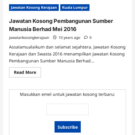
Jawatan Kosong Kerajaan
Kuala Lumpur
Jawatan Kosong Pembangunan Sumber
Manusia Berhad Mei 2016
jawatankosongkerajaan
10 years ago
0
Assalamualaikum dan selamat sejahtera. Jawatan Kosong
Kerajaan dan Swasta 2016 menampilkan Jawatan Kosong
Pembangunan Sumber Manusia Berhad...
Read
Read More
more
about
Jawatan
Kosong
Pembangunan
Masukkan emel untuk jawatan kosong terbaru:
Sumber
Manusia
Berhad
Mei
2016