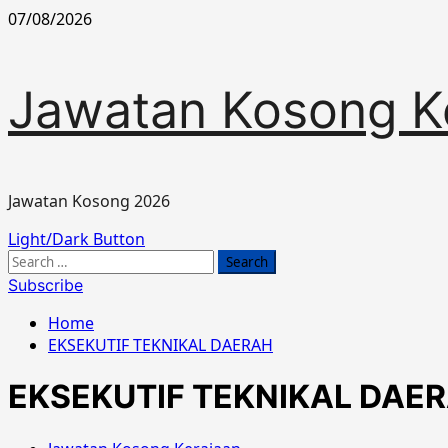
Skip
07/08/2026
to
content
Jawatan Kosong K
Jawatan Kosong 2026
Primary
Light/Dark Button
Menu
Search
for:
Subscribe
Home
EKSEKUTIF TEKNIKAL DAERAH
EKSEKUTIF TEKNIKAL DAE