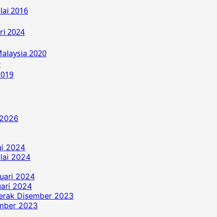
lai 2016
ri 2024
alaysia 2020
9
2019
 2026
ai 2024
ulai 2024
uari 2024
ari 2024
erak Disember 2023
ember 2023