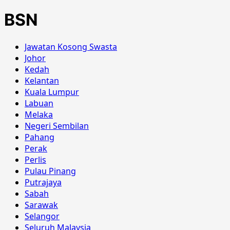
BSN
Jawatan Kosong Swasta
Johor
Kedah
Kelantan
Kuala Lumpur
Labuan
Melaka
Negeri Sembilan
Pahang
Perak
Perlis
Pulau Pinang
Putrajaya
Sabah
Sarawak
Selangor
Seluruh Malaysia