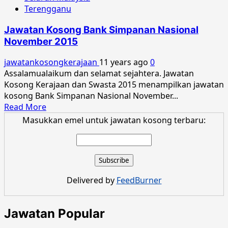
Terengganu
Jawatan Kosong Bank Simpanan Nasional
November 2015
jawatankosongkerajaan
11 years ago
0
Assalamualaikum dan selamat sejahtera. Jawatan
Kosong Kerajaan dan Swasta 2015 menampilkan jawatan
kosong Bank Simpanan Nasional November...
Read
Read More
more
Masukkan emel untuk jawatan kosong terbaru:
about
Jawatan
Kosong
Bank
Simpanan
Delivered by
FeedBurner
Nasional
November
2015
Jawatan Popular