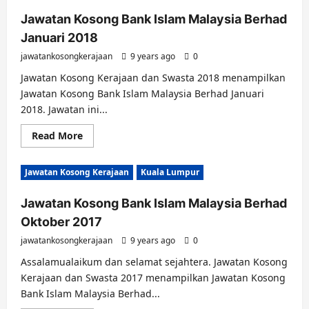
Jawatan Kosong Bank Islam Malaysia Berhad
Januari 2018
jawatankosongkerajaan
9 years ago
0
Jawatan Kosong Kerajaan dan Swasta 2018 menampilkan
Jawatan Kosong Bank Islam Malaysia Berhad Januari
2018. Jawatan ini...
Read
Read More
more
about
Jawatan
Jawatan Kosong Kerajaan
Kuala Lumpur
Kosong
Bank
Islam
Jawatan Kosong Bank Islam Malaysia Berhad
Malaysia
Berhad
Oktober 2017
Januari
2018
jawatankosongkerajaan
9 years ago
0
Assalamualaikum dan selamat sejahtera. Jawatan Kosong
Kerajaan dan Swasta 2017 menampilkan Jawatan Kosong
Bank Islam Malaysia Berhad...