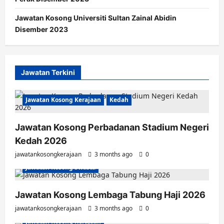
Jawatan Kosong Universiti Sultan Zainal Abidin
Disember 2023
Jawatan Terkini
Jawatan Kosong Kerajaan
Kedah
Jawatan Kosong Perbadanan Stadium Negeri
Kedah 2026
jawatankosongkerajaan
3 months ago
0
Jawatan Kosong Swasta
Jawatan Kosong Lembaga Tabung Haji 2026
jawatankosongkerajaan
3 months ago
0
Jawatan Kosong Kerajaan