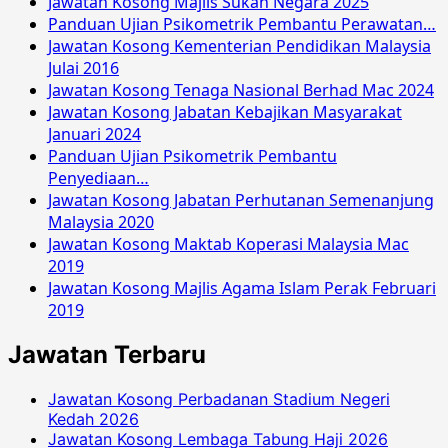
Jawatan Kosong Majlis Sukan Negara 2025
Panduan Ujian Psikometrik Pembantu Perawatan…
Jawatan Kosong Kementerian Pendidikan Malaysia
Julai 2016
Jawatan Kosong Tenaga Nasional Berhad Mac 2024
Jawatan Kosong Jabatan Kebajikan Masyarakat
Januari 2024
Panduan Ujian Psikometrik Pembantu
Penyediaan…
Jawatan Kosong Jabatan Perhutanan Semenanjung
Malaysia 2020
Jawatan Kosong Maktab Koperasi Malaysia Mac
2019
Jawatan Kosong Majlis Agama Islam Perak Februari
2019
Jawatan Terbaru
Jawatan Kosong Perbadanan Stadium Negeri
Kedah 2026
Jawatan Kosong Lembaga Tabung Haji 2026