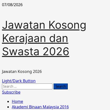
Skip
07/08/2026
to
content
Jawatan Kosong
Kerajaan dan
Swasta 2026
Jawatan Kosong 2026
Primary
Light/Dark Button
Menu
Search
for:
Subscribe
Home
Akademi Binaan Malaysia 2016