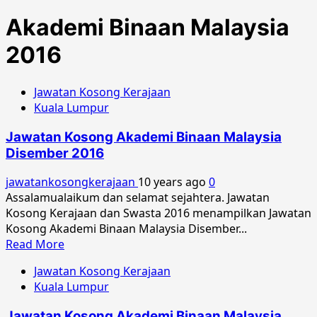
Akademi Binaan Malaysia
2016
Jawatan Kosong Kerajaan
Kuala Lumpur
Jawatan Kosong Akademi Binaan Malaysia
Disember 2016
jawatankosongkerajaan
10 years ago
0
Assalamualaikum dan selamat sejahtera. Jawatan
Kosong Kerajaan dan Swasta 2016 menampilkan Jawatan
Kosong Akademi Binaan Malaysia Disember...
Read
Read More
more
Jawatan Kosong Kerajaan
about
Kuala Lumpur
Jawatan
Kosong
Jawatan Kosong Akademi Binaan Malaysia