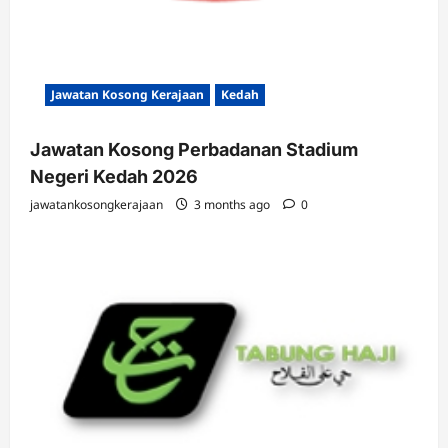
Jawatan Kosong Kerajaan
Kedah
Jawatan Kosong Perbadanan Stadium
Negeri Kedah 2026
jawatankosongkerajaan
3 months ago
0