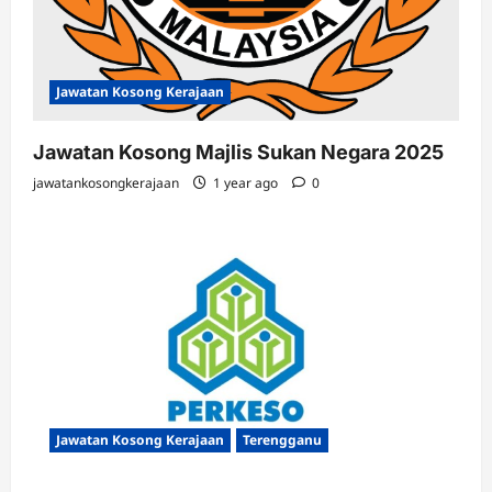
Jawatan Kosong Kerajaan
Jawatan Kosong Majlis Sukan Negara 2025
jawatankosongkerajaan
1 year ago
0
Jawatan Kosong Kerajaan
Terengganu