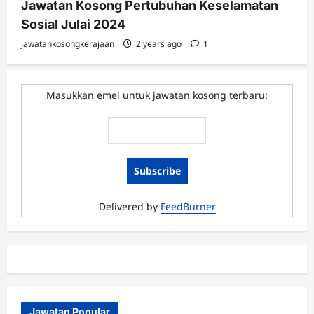
Jawatan Kosong Pertubuhan Keselamatan
Sosial Julai 2024
jawatankosongkerajaan
2 years ago
1
Masukkan emel untuk jawatan kosong terbaru:
Delivered by
FeedBurner
Jawatan Popular