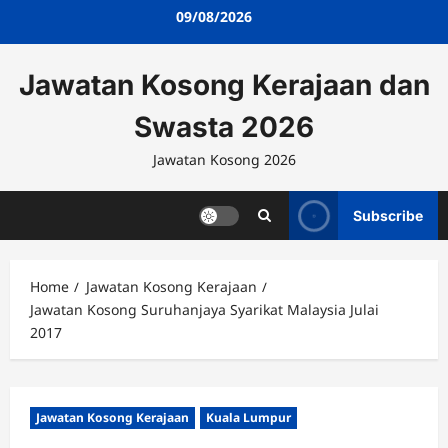
Skip
09/08/2026
to
content
Jawatan Kosong Kerajaan dan
Swasta 2026
Jawatan Kosong 2026
Subscribe
Home
Jawatan Kosong Kerajaan
Jawatan Kosong Suruhanjaya Syarikat Malaysia Julai
2017
Jawatan Kosong Kerajaan
Kuala Lumpur