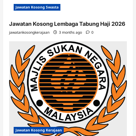
Jawatan Kosong Swasta
Jawatan Kosong Lembaga Tabung Haji 2026
jawatankosongkerajaan
3 months ago
0
Jawatan Kosong Kerajaan