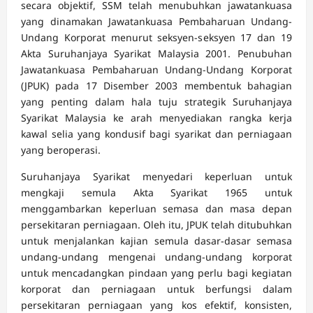
secara objektif, SSM telah menubuhkan jawatankuasa
yang dinamakan Jawatankuasa Pembaharuan Undang-
Undang Korporat menurut seksyen-seksyen 17 dan 19
Akta Suruhanjaya Syarikat Malaysia 2001. Penubuhan
Jawatankuasa Pembaharuan Undang-Undang Korporat
(JPUK) pada 17 Disember 2003 membentuk bahagian
yang penting dalam hala tuju strategik Suruhanjaya
Syarikat Malaysia ke arah menyediakan rangka kerja
kawal selia yang kondusif bagi syarikat dan perniagaan
yang beroperasi.
Suruhanjaya Syarikat menyedari keperluan untuk
mengkaji semula Akta Syarikat 1965 untuk
menggambarkan keperluan semasa dan masa depan
persekitaran perniagaan. Oleh itu, JPUK telah ditubuhkan
untuk menjalankan kajian semula dasar-dasar semasa
undang-undang mengenai undang-undang korporat
untuk mencadangkan pindaan yang perlu bagi kegiatan
korporat dan perniagaan untuk berfungsi dalam
persekitaran perniagaan yang kos efektif, konsisten,