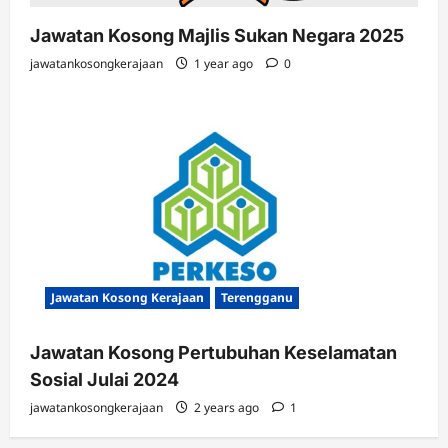
Jawatan Kosong Majlis Sukan Negara 2025
jawatankosongkerajaan
1 year ago
0
Jawatan Kosong Kerajaan
Terengganu
Jawatan Kosong Pertubuhan Keselamatan
Sosial Julai 2024
jawatankosongkerajaan
2 years ago
1