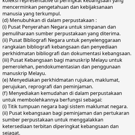
koleksi representative di peringkat kebangsaan yang
mencerminkan pengetahuan dan kebijaksanaan
manusia yang terkumpul.
(d) Menubuhkan di dalam perpustakaan :
(i) Pusat Penyerahan Negara untuk simpanan dan
pemuliharaan sumber perpustakaan yang diterima.
(ii) Pusat Bibliografi Negara untuk penyelenggaraan
rangkaian bibliografi kebangsaan dan penyediaan
perkhidmatan bibliografi dan dokumentasi kebangsaan.
(iii) Pusat Kebangsaan bagi manuskrip Melayu untuk
pemerolehan, pendokumentasian dan penggunaan
manuskrip Melayu.
(e) Menyediakan perkhidmatan rujukan, maklumat,
perujukan, reprografi dan peminjaman.
(f) Menyediakan kemudahan di dalam perpustakaan
untuk membolehkannya berfungsi sebagai:
(i) Titik tumpuan negara bagi sistem maklumat negara.
(ii) Pusat kebangsaan bagi peminjaman dan pertukaran
sumber perpustakaan untuk menggalakkan
ketersediaan terbitan diperingkat kebangsaan dan
sejagat.