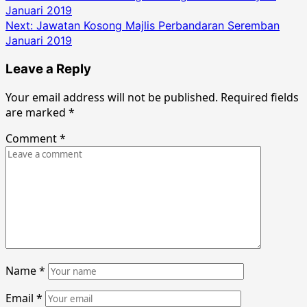
Januari 2019
navigation
Next:
Jawatan Kosong Majlis Perbandaran Seremban
Januari 2019
Leave a Reply
Your email address will not be published.
Required fields
are marked
*
Comment
*
Name
*
Email
*