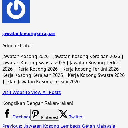
jawatankosongkerajaan
Administrator
Jawatan Kosong 2026 | Jawatan Kosong Kerajaan 2026 |
Jawatan Kosong Swasta 2026 | Jawatan Kosong Terkini
2026 | Kerja Kosong 2026 | Kerja Kosong Terkini 2026 |
Kerja Kosong Kerajaan 2026 | Kerja Kosong Swasta 2026
| Iklan Jawatan Kosong Terkini 2026
Visit Website
View All Posts
Kongsikan Dengan Rakan-rakan!
Facebook
Twitter
Pinterest
Post
Previous:
Jawatan Kosong Lembaga Getah Malaysia