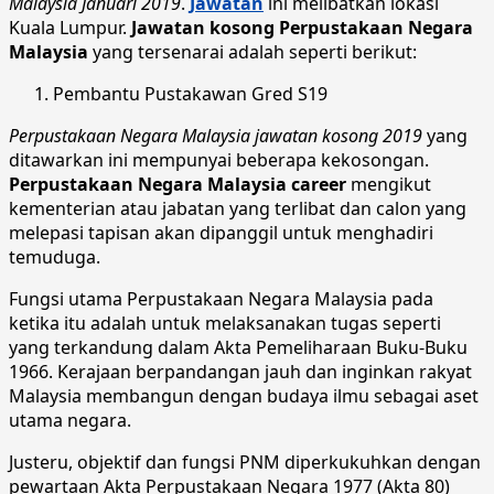
Malaysia Januari 2019
.
Jawatan
ini melibatkan lokasi
Kuala Lumpur.
Jawatan kosong Perpustakaan Negara
Malaysia
yang tersenarai adalah seperti berikut:
Pembantu Pustakawan Gred S19
Perpustakaan Negara Malaysia jawatan kosong 2019
yang
ditawarkan ini mempunyai beberapa kekosongan.
Perpustakaan Negara Malaysia career
mengikut
kementerian atau jabatan yang terlibat dan calon yang
melepasi tapisan akan dipanggil untuk menghadiri
temuduga.
Fungsi utama Perpustakaan Negara Malaysia pada
ketika itu adalah untuk melaksanakan tugas seperti
yang terkandung dalam Akta Pemeliharaan Buku-Buku
1966. Kerajaan berpandangan jauh dan inginkan rakyat
Malaysia membangun dengan budaya ilmu sebagai aset
utama negara.
Justeru, objektif dan fungsi PNM diperkukuhkan dengan
pewartaan Akta Perpustakaan Negara 1977 (Akta 80)