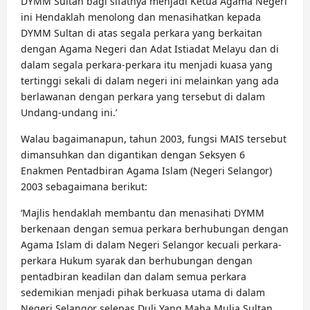
DYMM Sultan bagi sifatnya menjadi Ketua Agama Negeri
ini Hendaklah menolong dan menasihatkan kepada
DYMM Sultan di atas segala perkara yang berkaitan
dengan Agama Negeri dan Adat Istiadat Melayu dan di
dalam segala perkara-perkara itu menjadi kuasa yang
tertinggi sekali di dalam negeri ini melainkan yang ada
berlawanan dengan perkara yang tersebut di dalam
Undang-undang ini.’
Walau bagaimanapun, tahun 2003, fungsi MAIS tersebut
dimansuhkan dan digantikan dengan Seksyen 6
Enakmen Pentadbiran Agama Islam (Negeri Selangor)
2003 sebagaimana berikut:
‘Majlis hendaklah membantu dan menasihati DYMM
berkenaan dengan semua perkara berhubungan dengan
Agama Islam di dalam Negeri Selangor kecuali perkara-
perkara Hukum syarak dan berhubungan dengan
pentadbiran keadilan dan dalam semua perkara
sedemikian menjadi pihak berkuasa utama di dalam
Negeri Selangor selepas Duli Yang Maha Mulia Sultan