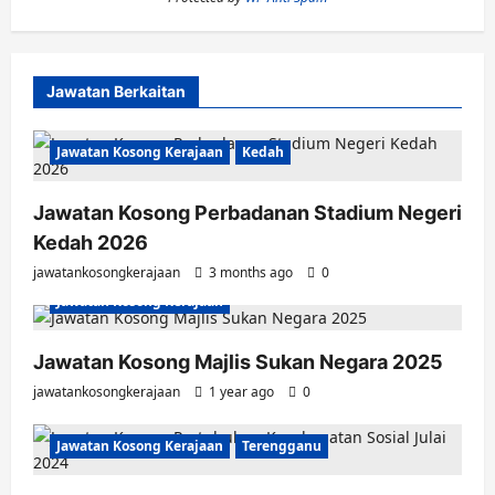
Jawatan Berkaitan
Jawatan Kosong Kerajaan
Kedah
Jawatan Kosong Perbadanan Stadium Negeri
Kedah 2026
jawatankosongkerajaan
3 months ago
0
Jawatan Kosong Kerajaan
Jawatan Kosong Majlis Sukan Negara 2025
jawatankosongkerajaan
1 year ago
0
Jawatan Kosong Kerajaan
Terengganu