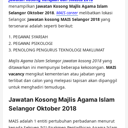
menampilkan
Jawatan Kosong Majlis Agama Islam
Selangor Oktober 2018
.
MAIS career
melibatkan lokasi
Selangor.
Jawatan kosong MAIS Selangor 2018
yang
tersenarai adalah seperti berikut:
1. PEGAWAI SYARIAH
2. PEGAWAI PSIKOLOGI
3. PENOLONG PENGURUS TEKNOLOGI MAKLUMAT
Majlis Agama Islam Selangor jawatan kosong 2018
yang
ditawarkan ini mempunyai beberapa kekosongan.
MAIS
vacancy
mengikut kementerian atau jabatan yang
terlibat dan calon yang melepasi tapisan akan dipanggil
untuk menghadiri temuduga.
Jawatan Kosong Majlis Agama Islam
Selangor Oktober 2018
MAIS adalah 1 entiti pertubuhan perbadanan menurut
kepada Seksyen 5(1) Enakmen Pentadbiran Agama Islam