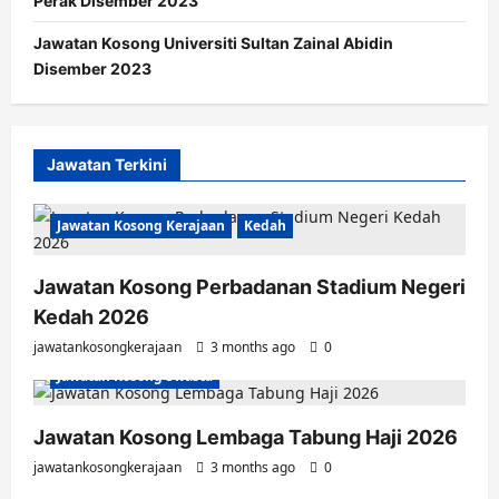
Perak Disember 2023
Jawatan Kosong Universiti Sultan Zainal Abidin
Disember 2023
Jawatan Terkini
Jawatan Kosong Kerajaan
Kedah
Jawatan Kosong Perbadanan Stadium Negeri
Kedah 2026
jawatankosongkerajaan
3 months ago
0
Jawatan Kosong Swasta
Jawatan Kosong Lembaga Tabung Haji 2026
jawatankosongkerajaan
3 months ago
0
Jawatan Kosong Kerajaan