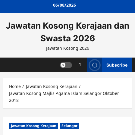
Skip
06/08/2026
to
content
Jawatan Kosong Kerajaan dan
Swasta 2026
Jawatan Kosong 2026
Subscribe
Home
Jawatan Kosong Kerajaan
Jawatan Kosong Majlis Agama Islam Selangor Oktober
2018
Jawatan Kosong Kerajaan
Selangor