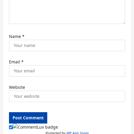
Name
*
Email
*
Website
Protected by
WP Anti Spam