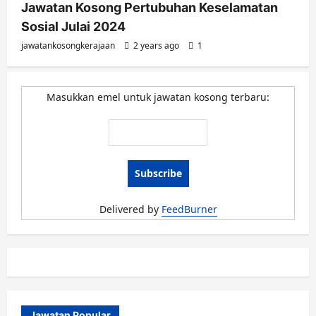
Jawatan Kosong Pertubuhan Keselamatan
Sosial Julai 2024
jawatankosongkerajaan
2 years ago
1
Masukkan emel untuk jawatan kosong terbaru:
Delivered by
FeedBurner
Jawatan Popular